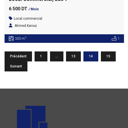
6 500 DT
/ Mois
Local commercial
Ahmed Karoui
2
300 m
1
Précédent
1
…
13
14
15
Suivant