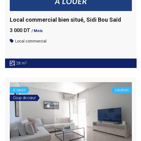
Local commercial bien situé, Sidi Bou Saïd
3 000 DT
/ Mois
Local commercial
2
28 m
A saisir
Location
Coup de cœur