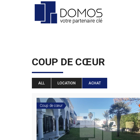
COUP DE CŒUR
ALL
LOCATION
ACHAT
Coup de cœur