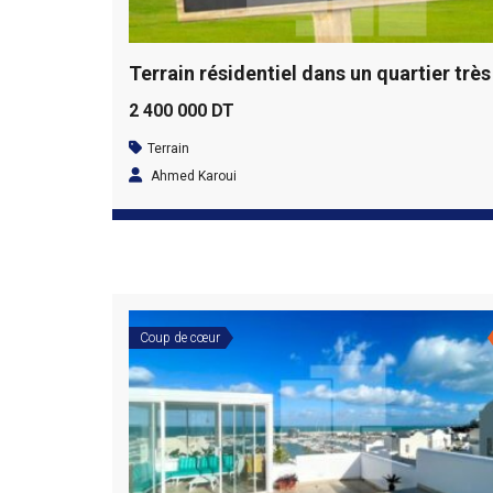
2 400 000 DT
Terrain
Ahmed Karoui
Coup de cœur