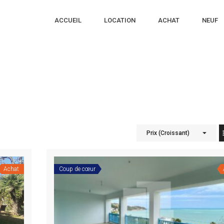
ACCUEIL
LOCATION
ACHAT
NEUF
Prix (Croissant)
Achat
Coup de cœur