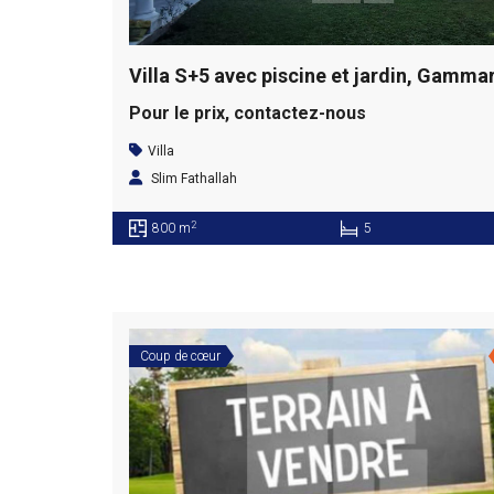
Pour le prix, contactez-nous
Villa
Slim Fathallah
2
800 m
5
Coup de cœur