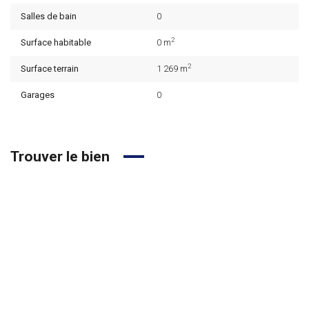
Salles de bain
0
2
Surface habitable
0 m
2
Surface terrain
1 269 m
Garages
0
Trouver le bien