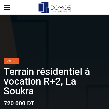
Achat
Terrain résidentiel à
vocation R+2, La
Soukra
720 000 DT