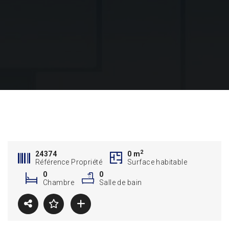
2
24374
0 m
Référence Propriété
Surface habitable
0
0
Chambre
Salle de bain