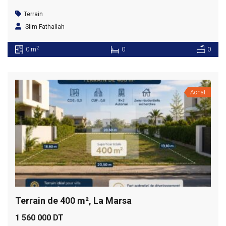
Terrain
Slim Fathallah
2
0 m
0
0
Achat
Terrain de 400 m², La Marsa
1 560 000 DT