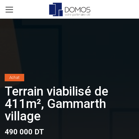
Achat
Terrain viabilisé de
411m², Gammarth
village
490 000 DT