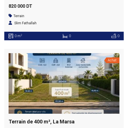
820 000 DT
Terrain
Slim Fathallah
2
0 m
0
0
Achat
Terrain de 400 m², La Marsa