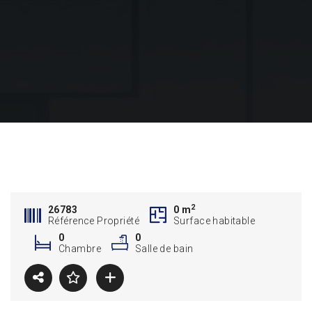
2
26783
0 m
Référence Propriété
Surface habitable
0
0
Chambre
Salle de bain