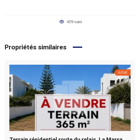
459 vues
Propriétés similaires
Achat
Terrain résidentiel route du relais, La Marsa