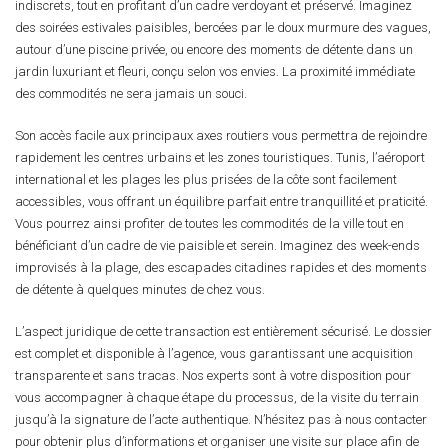
indiscrets, tout en profitant d’un cadre verdoyant et préservé. Imaginez
des soirées estivales paisibles, bercées par le doux murmure des vagues,
autour d’une piscine privée, ou encore des moments de détente dans un
jardin luxuriant et fleuri, conçu selon vos envies. La proximité immédiate
des commodités ne sera jamais un souci.
Son accès facile aux principaux axes routiers vous permettra de rejoindre
rapidement les centres urbains et les zones touristiques. Tunis, l’aéroport
international et les plages les plus prisées de la côte sont facilement
accessibles, vous offrant un équilibre parfait entre tranquillité et praticité.
Vous pourrez ainsi profiter de toutes les commodités de la ville tout en
bénéficiant d’un cadre de vie paisible et serein. Imaginez des week-ends
improvisés à la plage, des escapades citadines rapides et des moments
de détente à quelques minutes de chez vous.
L’aspect juridique de cette transaction est entièrement sécurisé. Le dossier
est complet et disponible à l’agence, vous garantissant une acquisition
transparente et sans tracas. Nos experts sont à votre disposition pour
vous accompagner à chaque étape du processus, de la visite du terrain
jusqu’à la signature de l’acte authentique. N’hésitez pas à nous contacter
pour obtenir plus d’informations et organiser une visite sur place afin de