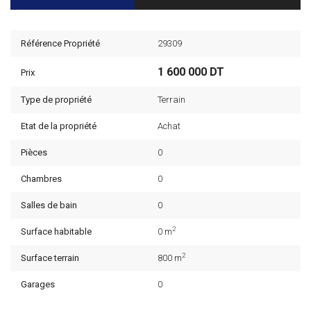
Référence Propriété
29309
1 600 000 DT
Prix
Type de propriété
Terrain
Etat de la propriété
Achat
Pièces
0
Chambres
0
Salles de bain
0
2
Surface habitable
0 m
2
Surface terrain
800 m
Garages
0