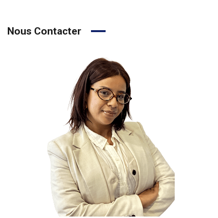
Nous Contacter