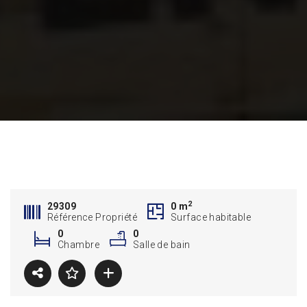
2
29309
0 m
Référence Propriété
Surface habitable
0
0
Chambre
Salle de bain