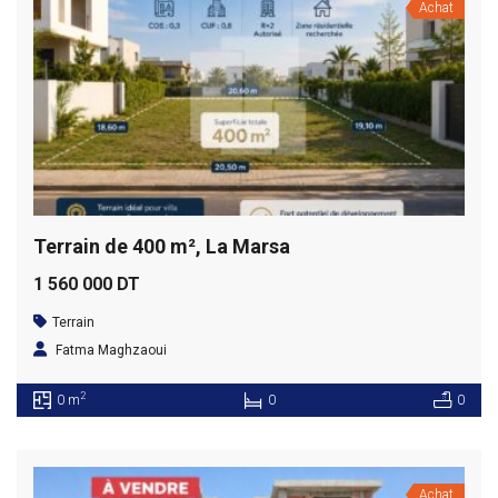
Achat
Terrain de 400 m², La Marsa
1 560 000 DT
Terrain
Fatma Maghzaoui
2
0 m
0
0
Achat