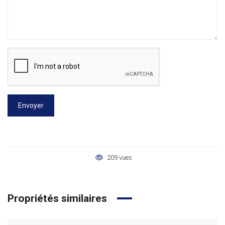
Envoyer
209 vues
Propriétés similaires