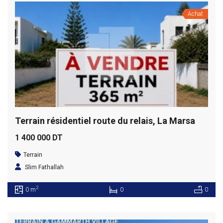
Achat
Terrain résidentiel route du relais, La Marsa
1 400 000 DT
Terrain
Slim Fathallah
2
0 m
0
0