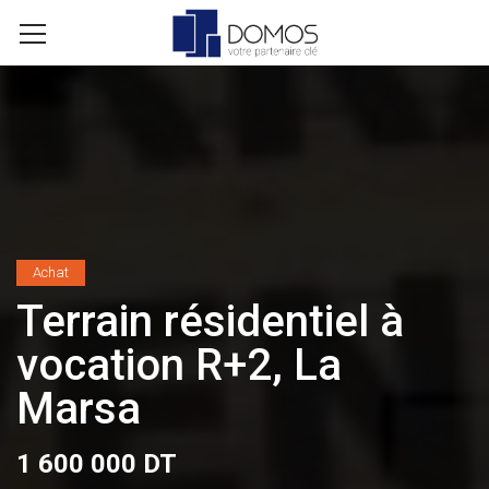
Achat
Terrain résidentiel à
vocation R+2, La
Marsa
1 600 000 DT