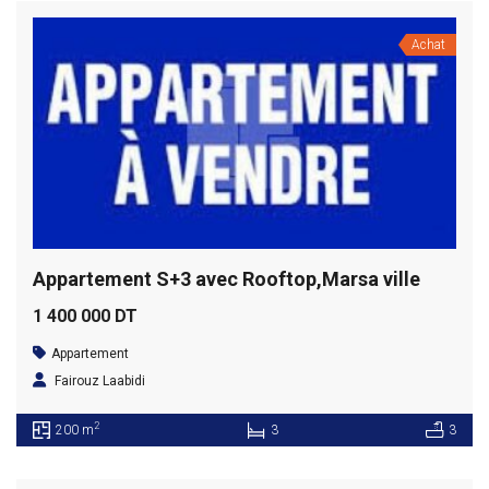
Achat
Appartement S+3 avec Rooftop,Marsa ville
1 400 000 DT
Appartement
Fairouz Laabidi
2
200 m
3
3