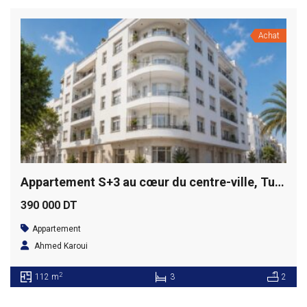
Achat
Appartement S+3 au cœur du centre-ville, Tunis
390 000 DT
Appartement
Ahmed Karoui
2
112 m
3
2