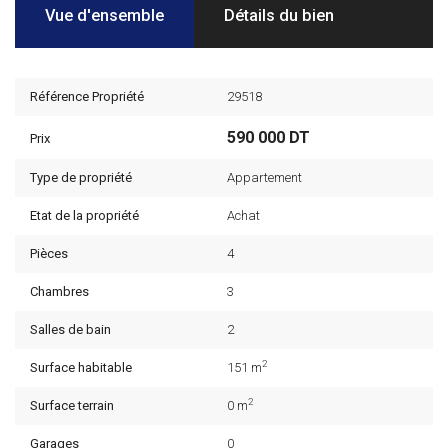
Vue d'ensemble
Détails du bien
Référence Propriété
29518
590 000 DT
Prix
Type de propriété
Appartement
Etat de la propriété
Achat
Pièces
4
Chambres
3
Salles de bain
2
2
Surface habitable
151 m
2
Surface terrain
0 m
Garages
0