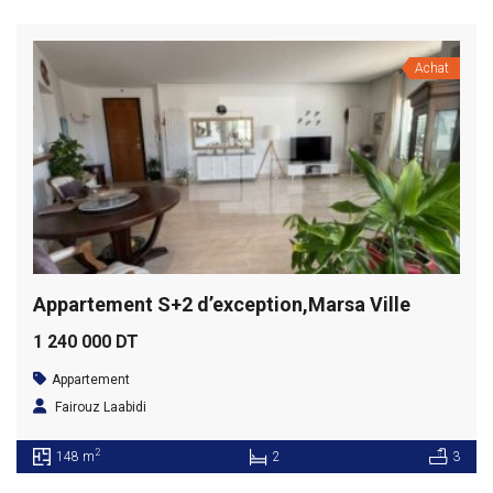
Achat
Appartement S+2 d’exception,Marsa Ville
1 240 000 DT
Appartement
Fairouz Laabidi
2
148 m
2
3