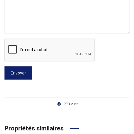
Envoyer
223 vues
Propriétés similaires