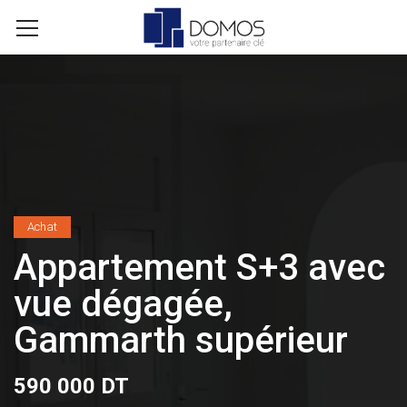
Achat
Appartement S+3 avec
vue dégagée,
Gammarth supérieur
590 000 DT