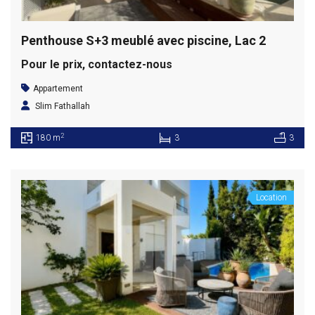
Penthouse S+3 meublé avec piscine, Lac 2
Pour le prix, contactez-nous
Appartement
Slim Fathallah
2
180 m
3
3
Location