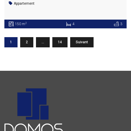
Appartement
2
150 m
4
3
1
2
…
14
Suivant