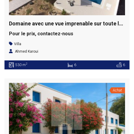
Domaine avec une vue imprenable sur toute la baie de Bounouma, Kerkennah
Pour le prix, contactez-nous
Villa
Ahmed Karoui
2
530 m
6
6
Achat