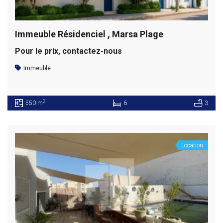
Immeuble Résidenciel , Marsa Plage
Pour le prix, contactez-nous
Immeuble
2
550 m
6
3
Location