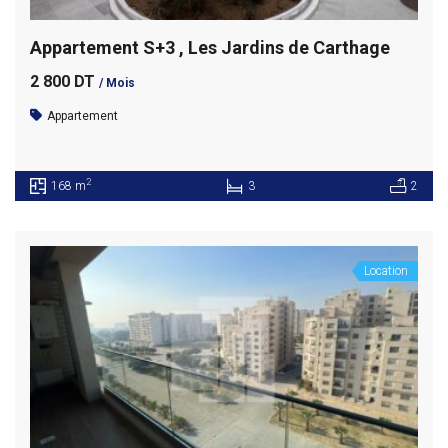
Appartement S+3 , Les Jardins de Carthage
2 800 DT
/ Mois
Appartement
2
168 m
3
2
Location