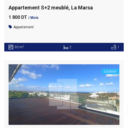
Appartement S+2 meublé, La Marsa
1 800 DT
/ Mois
Appartement
2
90 m
2
1
Location