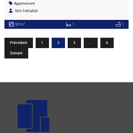
Appartement
Slim Fathallah
2
90 m
1
1
Précédent
1
2
3
…
6
Suivant