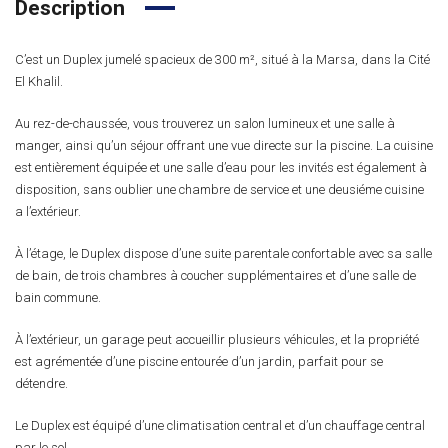
Description
C’est un Duplex jumelé spacieux de 300 m², situé à la Marsa, dans la Cité
El Khalil.
Au rez-de-chaussée, vous trouverez un salon lumineux et une salle à
manger, ainsi qu’un séjour offrant une vue directe sur la piscine. La cuisine
est entièrement équipée et une salle d’eau pour les invités est également à
disposition, sans oublier une chambre de service et une deusiéme cuisine
a l’extérieur.
À l’étage, le Duplex dispose d’une suite parentale confortable avec sa salle
de bain, de trois chambres à coucher supplémentaires et d’une salle de
bain commune.
À l’extérieur, un garage peut accueillir plusieurs véhicules, et la propriété
est agrémentée d’une piscine entourée d’un jardin, parfait pour se
détendre.
Le Duplex est équipé d’une climatisation central et d’un chauffage central
par le sol .