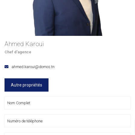
Ahmed Karoui
Chef d'agence
ahmed.karoui@domos.tn
Autre propriétés