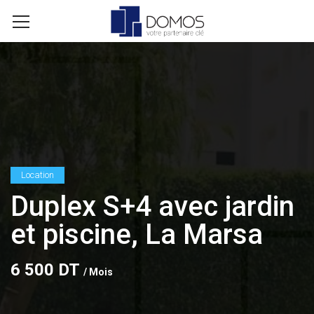
Location
Duplex S+4 avec jardin
et piscine, La Marsa
6 500 DT
/ Mois