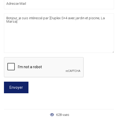
Envoyer
628 vues