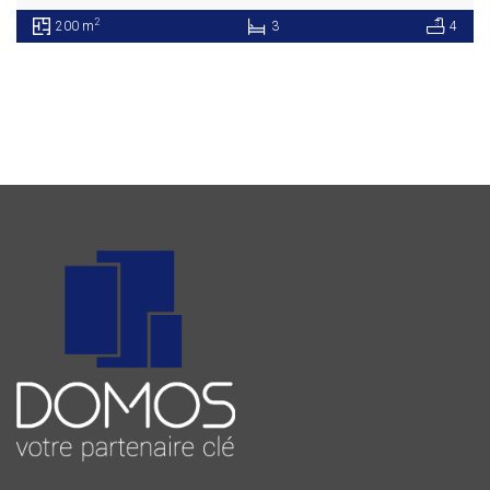
2
200 m
3
4