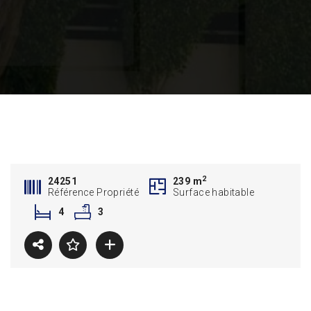
2
24251
239 m
Référence Propriété
Surface habitable
4
3