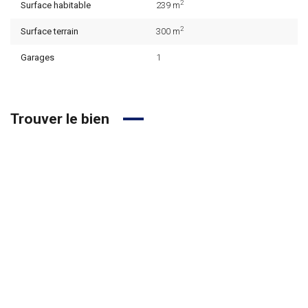
2
Surface habitable
239 m
2
Surface terrain
300 m
Garages
1
Trouver le bien