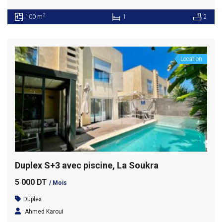
2
100 m
1
2
Location
Duplex S+3 avec piscine, La Soukra
5 000 DT
/ Mois
Duplex
Ahmed Karoui