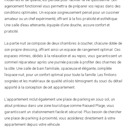
agencement fonctionnel vous permettra de préparer vos repas dans des
conditions optimales. Un espace soigneusement pensé pour un cuisinier
amateur ou un chef expérimenté, offrant à la fois praticité et esthétique.
Une salle d’eau attenante, équipée d’une douche, assure confort et
praticité.
La partie nuit se compose de deux chambres à coucher, chacune dotée de
son propre dressing, offrant ainsi un espace de rangement optimal. Ces
espaces intimes, dédiés à la relaxation et au repos, vous garantissent un
sommeil réparateur après une journée passée à profiter des charmes de
la côte. Une salle de bain familiale, spacieuse et élégante, complète
l’espace nuit, pour un confort optimal pour toute la famille. Les finitions
soignées et les matériaux de qualité utilisés témoignent du souci du détail
apporté à la conception de cet appartement.
L’appartement inclut également une place de parking en sous-sol, un
atout précieux dans une zone touristique comme Raoued Plage, vous
garantissant un stationnement facile et sécurisé. Plus besoin de chercher
une place de parking à proximité, vous accéderez directement à votre
appartement depuis votre véhicule.