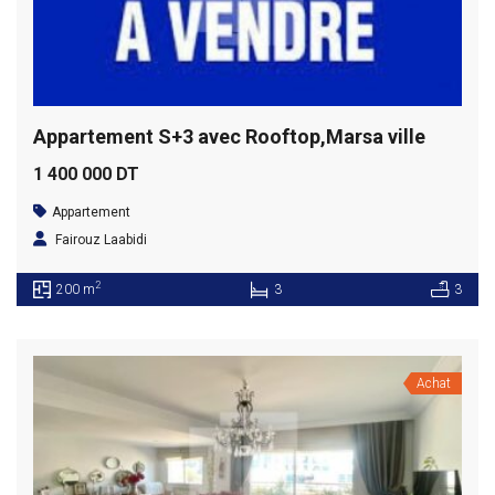
Appartement S+3 avec Rooftop,Marsa ville
1 400 000 DT
Appartement
Fairouz Laabidi
2
200 m
3
3
Achat