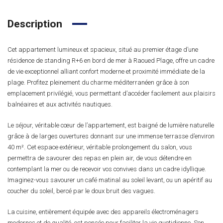
Description
Cet appartement lumineux et spacieux, situé au premier étage d’une
résidence de standing R+6 en bord de mer à Raoued Plage, offre un cadre
de vie exceptionnel alliant confort moderne et proximité immédiate de la
plage. Profitez pleinement du charme méditerranéen grâce à son
emplacement privilégié, vous permettant d’accéder facilement aux plaisirs
balnéaires et aux activités nautiques.
Le séjour, véritable cœur de l’appartement, est baigné de lumière naturelle
grâce à de larges ouvertures donnant sur une immense terrasse d’environ
40 m². Cet espace extérieur, véritable prolongement du salon, vous
permettra de savourer des repas en plein air, de vous détendre en
contemplant la mer ou de recevoir vos convives dans un cadre idyllique.
Imaginez-vous savourer un café matinal au soleil levant, ou un apéritif au
coucher du soleil, bercé par le doux bruit des vagues.
La cuisine, entièrement équipée avec des appareils électroménagers
modernes et de qualité, est pensée pour faciliter la vie quotidienne. Son