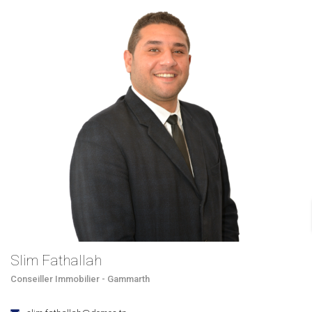
Slim Fathallah
Conseiller Immobilier - Gammarth