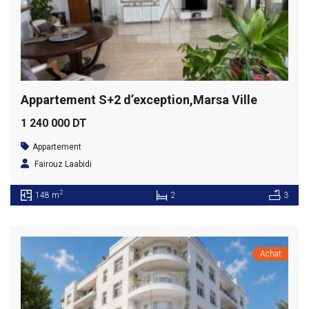
Appartement S+2 d’exception,Marsa Ville
1 240 000 DT
Appartement
Fairouz Laabidi
2
148 m
2
3
Achat