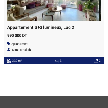
Appartement S+3 lumineux, Lac 2
990 000 DT
Appartement
Slim Fathallah
2
230 m
3
2