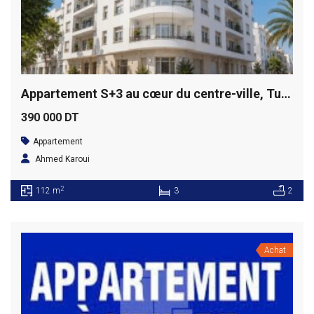
Appartement S+3 au cœur du centre-ville, Tunis
390 000 DT
Appartement
Ahmed Karoui
2
112 m
3
2
Achat