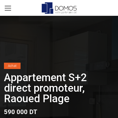
Achat
Appartement S+2
direct promoteur,
Raoued Plage
590 000 DT