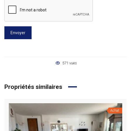
Envoyer
571 vues
Propriétés similaires
Achat