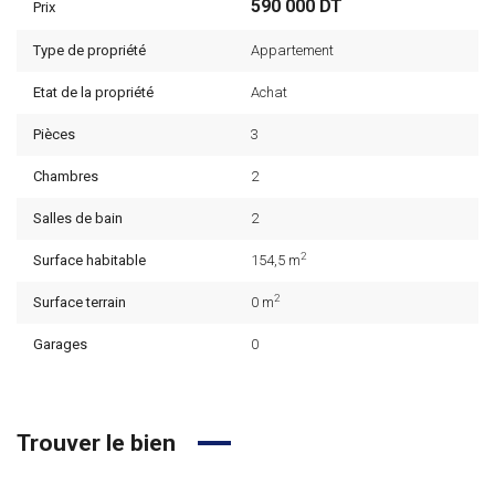
590 000 DT
Prix
Type de propriété
Appartement
Etat de la propriété
Achat
Pièces
3
Chambres
2
Salles de bain
2
2
Surface habitable
154,5 m
2
Surface terrain
0 m
Garages
0
Trouver le bien