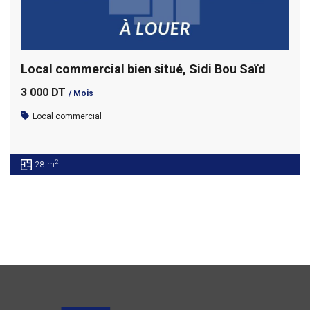
Local commercial bien situé, Sidi Bou Saïd
3 000 DT
/ Mois
Local commercial
2
28 m