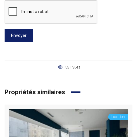
Envoyer
531 vues
Propriétés similaires
Location