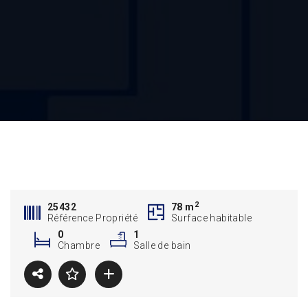
2
25432
78 m
Référence Propriété
Surface habitable
0
1
Chambre
Salle de bain