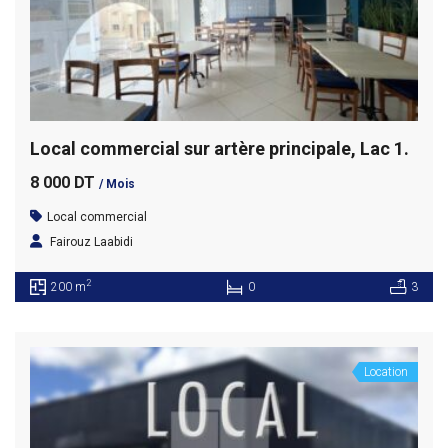
Local commercial sur artère principale, Lac 1.
8 000 DT
/ Mois
Local commercial
Fairouz Laabidi
2
200 m
0
3
Location