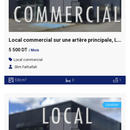
Local commercial sur une artère principale, La Soukra
5 500 DT
/ Mois
Local commercial
Slim Fathallah
2
530 m
0
1
Location