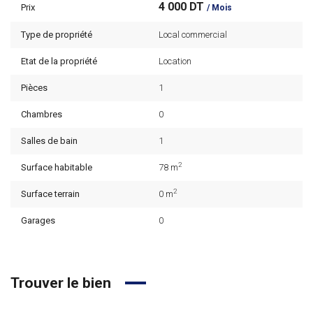
4 000 DT
Prix
/ Mois
Type de propriété
Local commercial
Etat de la propriété
Location
Pièces
1
Chambres
0
Salles de bain
1
2
Surface habitable
78 m
2
Surface terrain
0 m
Garages
0
Trouver le bien