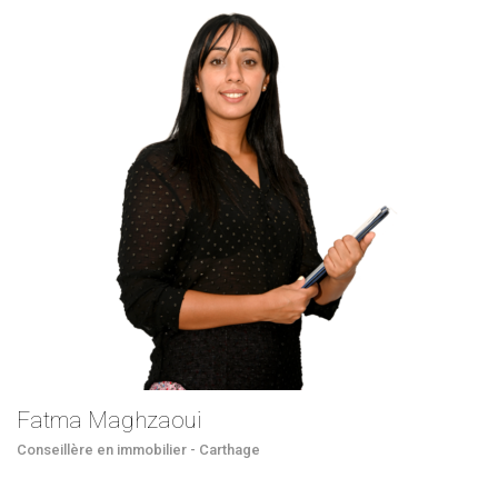
Fatma Maghzaoui
Conseillère en immobilier - Carthage