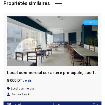
Propriétés similaires
Location
Local commercial sur artère principale, Lac 1.
8 000 DT
/ Mois
Local commercial
Fairouz Laabidi
2
200 m
0
3