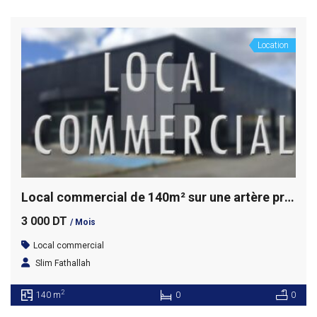
Location
Local commercial de 140m² sur une artère principale, La Soukra
3 000 DT
/ Mois
Local commercial
Slim Fathallah
2
140 m
0
0