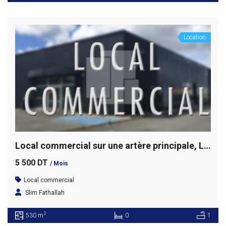
Location
Local commercial sur une artère principale, La Soukra
5 500 DT
/ Mois
Local commercial
Slim Fathallah
2
530 m
0
1