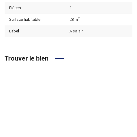
Pièces
1
2
Surface habitable
28 m
Label
A saisir
Trouver le bien