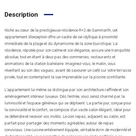
Description
Niché au cœur de la prestigieuse résidence R+2 de Gammarth, cet
appartement d’exception offre un cadre de vie idyllique à proximité
immédiate de la plage et du dynamisme de la zone touristique. La
résidence, réputée pour son calme et son élégance, assure une tranquillité
absolue, tout en étant à deux pas des commerces, restaurants et
animations de la station balnéaire. Imaginez-vous, le matin, vous
réveillant au son des vagues, avant de savourer un café sur votre terrasse
privée, tout en contemplant la vue imprenable sur la piscine scintillante.
L’appartement lui-même se distingue par son architecture raffinée et son
aménagement intérieur luxueux. Dès l’entrée, vous serez charmé par la
luminosité et l’espace généreux qui se déploient. La partie jour, conçue pour
la convivialité et le confort, se compose d’un vaste salon élégant, idéal pour
se détendre et recevoir vos invités. Le coin repas, adjacent au salon, est
parfait pour partager des moments agréables autour de repas
conviviaux. Une cuisine entièrement équipée, véritable écrin de modernité et