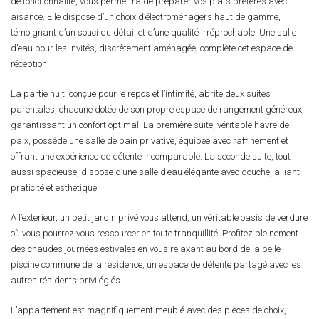
de fonctionnalité, vous permettra de préparer vos plats préférés avec
aisance. Elle dispose d’un choix d’électroménagers haut de gamme,
témoignant d’un souci du détail et d’une qualité irréprochable. Une salle
d’eau pour les invités, discrètement aménagée, complète cet espace de
réception.
La partie nuit, conçue pour le repos et l’intimité, abrite deux suites
parentales, chacune dotée de son propre espace de rangement généreux,
garantissant un confort optimal. La première suite, véritable havre de
paix, possède une salle de bain privative, équipée avec raffinement et
offrant une expérience de détente incomparable. La seconde suite, tout
aussi spacieuse, dispose d’une salle d’eau élégante avec douche, alliant
praticité et esthétique.
A l’extérieur, un petit jardin privé vous attend, un véritable oasis de verdure
où vous pourrez vous ressourcer en toute tranquillité. Profitez pleinement
des chaudes journées estivales en vous relaxant au bord de la belle
piscine commune de la résidence, un espace de détente partagé avec les
autres résidents privilégiés.
L’appartement est magnifiquement meublé avec des pièces de choix,