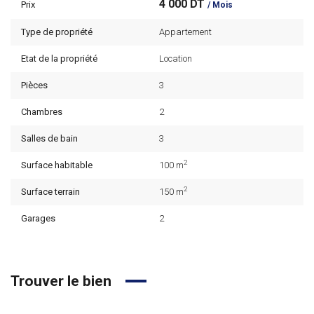
4 000 DT
Prix
/ Mois
Type de propriété
Appartement
Etat de la propriété
Location
Pièces
3
Chambres
2
Salles de bain
3
2
Surface habitable
100 m
2
Surface terrain
150 m
Garages
2
Trouver le bien