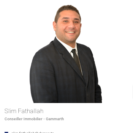
Slim Fathallah
Conseiller Immobilier - Gammarth