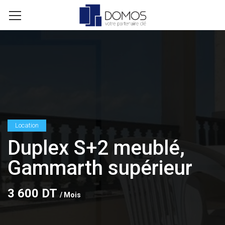
Location
Duplex S+2 meublé,
Gammarth supérieur
3 600 DT
/ Mois