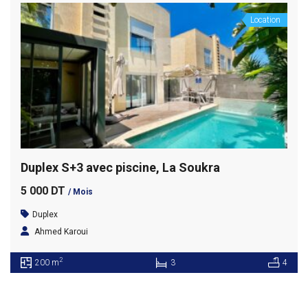
Location
Duplex S+3 avec piscine, La Soukra
5 000 DT
/ Mois
Duplex
Ahmed Karoui
2
200 m
3
4