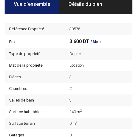
Vue d'ensemble
Détails du bien
Référence Propriété
30576
3 600 DT
Prix
/ Mois
Type de propriété
Duplex
Etat de la propriété
Location
Pièces
3
Chambres
2
Salles de bain
3
2
Surface habitable
140 m
2
Surface terrain
0 m
Garages
0