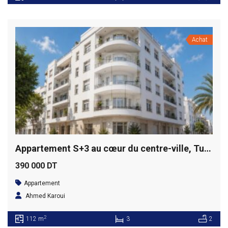
Achat
Appartement S+3 au cœur du centre-ville, Tunis
390 000 DT
Appartement
Ahmed Karoui
2
112 m
3
2