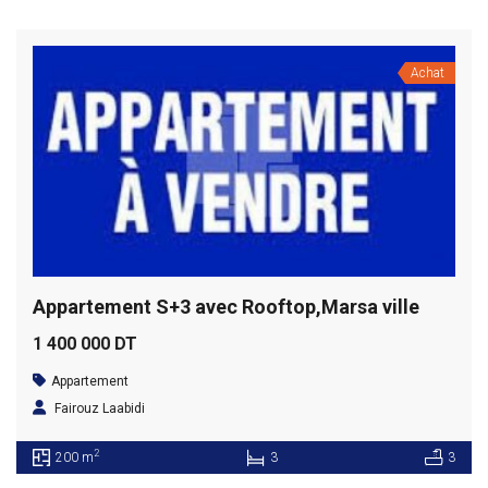
Achat
Appartement S+3 avec Rooftop,Marsa ville
1 400 000 DT
Appartement
Fairouz Laabidi
2
200 m
3
3