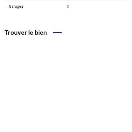
Garages
0
Trouver le bien