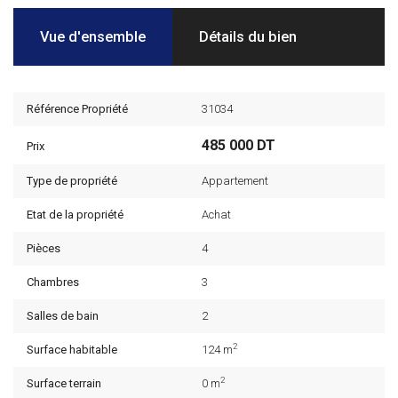
Vue d'ensemble
Détails du bien
Référence Propriété
31034
485 000 DT
Prix
Type de propriété
Appartement
Etat de la propriété
Achat
Pièces
4
Chambres
3
Salles de bain
2
2
Surface habitable
124 m
2
Surface terrain
0 m