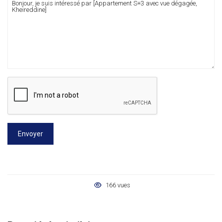
Envoyer
166 vues