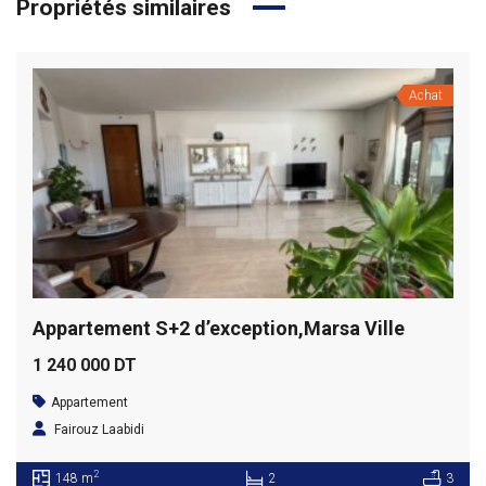
Propriétés similaires
Achat
Appartement S+2 d’exception,Marsa Ville
1 240 000 DT
Appartement
Fairouz Laabidi
2
148 m
2
3