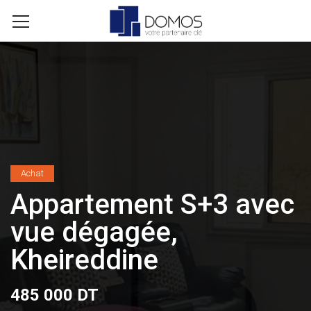
Achat
Appartement S+3 avec
vue dégagée,
Kheireddine
485 000 DT