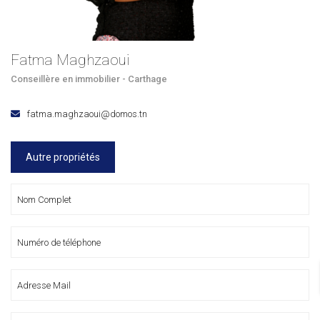
Fatma Maghzaoui
Conseillère en immobilier - Carthage
fatma.maghzaoui@domos.tn
Autre propriétés