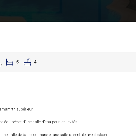
5
4
e
 Gamamrth supérieur.
 équipée et d’une salle d’eau pour les invités.
, une salle de bain commune et une suite parentale avec balcon.