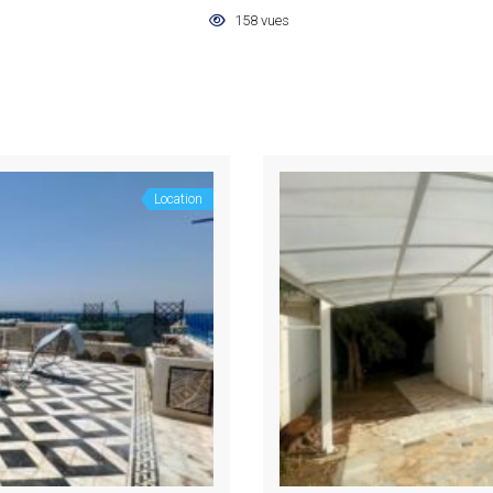
158 vues
Location