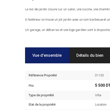
Le rez-de-jardin s’ouvre sur un salon, une cuisine, une chambr
A l’extérieur on trouve un joli jardin avec un coin barbecue et u
Un garage, un débarras et une loge gardien sont à dispositio
Vue d'ensemble
Détails du bien
Référence Propriété
31125
5 500 D
Prix
Type de propriété
Villa
Etat de la propriété
Location