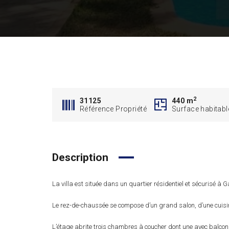
2
31125
440 m
Référence Propriété
Surface habitabl
Description
La villa est située dans un quartier résidentiel et sécurisé à
Le rez-de-chaussée se compose d’un grand salon, d’une cuisine
L’étage abrite trois chambres à coucher dont une avec balcon