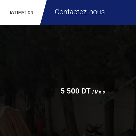
Contactez-nous
ESTIMATION
5 500 DT
/ Mois