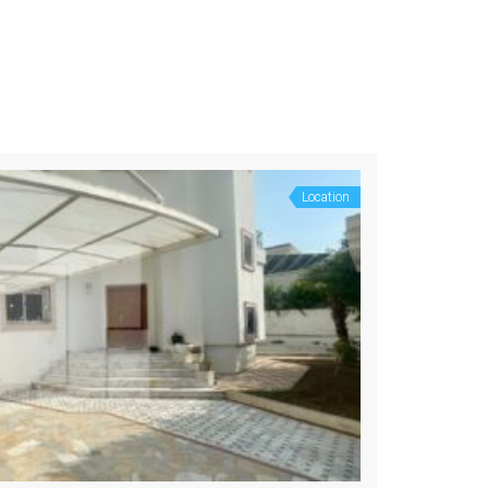
Location