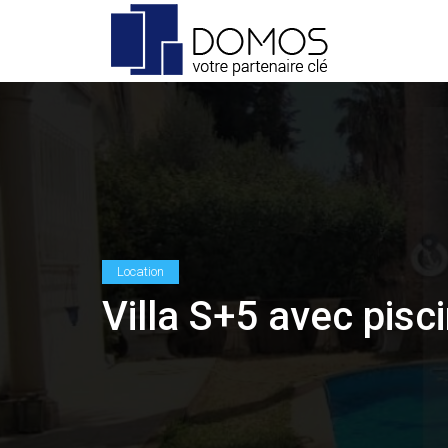
Location
Villa S+5 avec pis