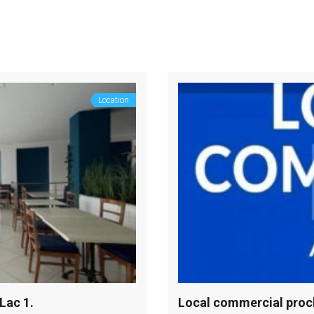
Location
Lac 1.
Local commercial proche