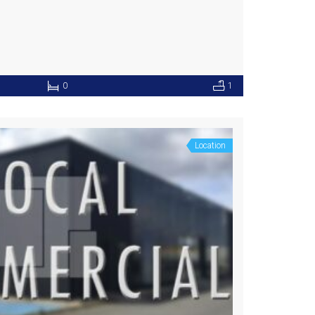
0
1
Location