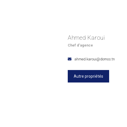
Ahmed Karoui
Chef d'agence
ahmed.karoui@domos.tn
Autre propriétés