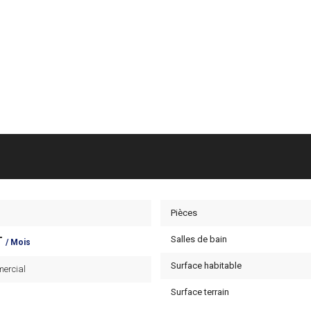
Pièces
Salles de bain
T
/ Mois
Surface habitable
ercial
Surface terrain