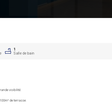
1
e
Salle de bain
rande visibilité.
e 100m² de terrasse.