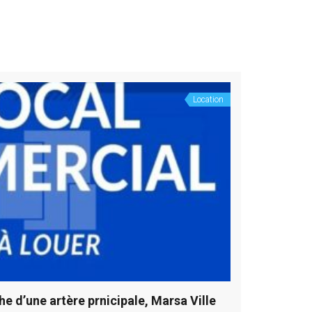
Location
 d’une artère prnicipale, Marsa Ville