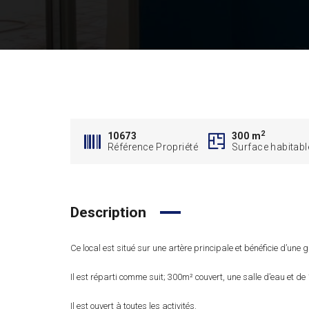
2
10673
300 m
Référence Propriété
Surface habitabl
Description
Ce local est situé sur une artère principale et bénéficie d’une g
Il est réparti comme suit; 300m² couvert, une salle d’eau et d
Il est ouvert à toutes les activités.