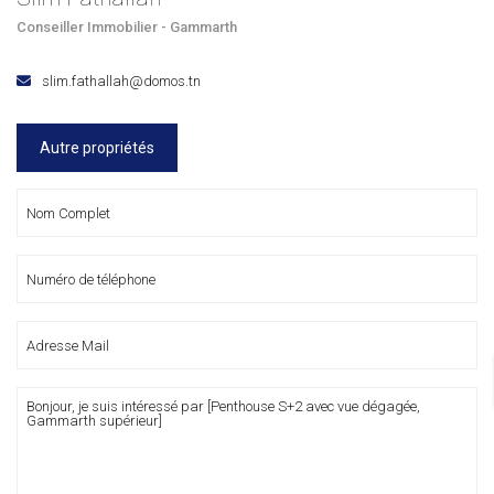
Conseiller Immobilier - Gammarth
slim.fathallah@domos.tn
Autre propriétés