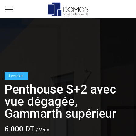
Location
Penthouse S+2 avec
vue dégagée,
Gammarth supérieur
6 000 DT
/ Mois