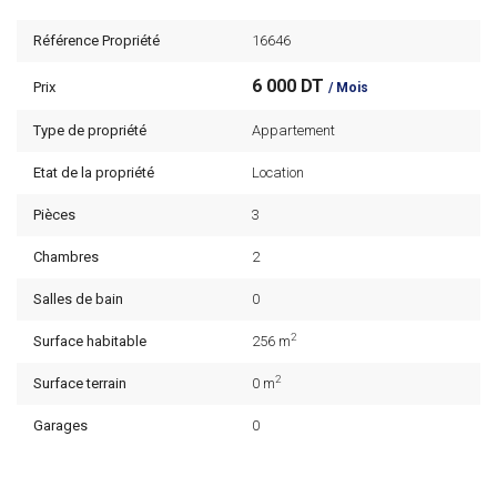
Référence Propriété
16646
6 000 DT
Prix
/ Mois
Type de propriété
Appartement
Etat de la propriété
Location
Pièces
3
Chambres
2
Salles de bain
0
2
Surface habitable
256 m
2
Surface terrain
0 m
Garages
0