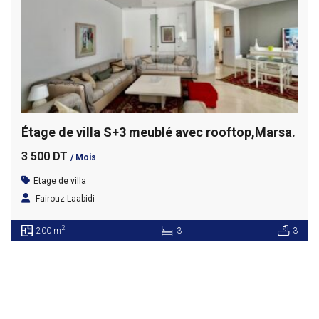
Étage de villa S+3 meublé avec rooftop,Marsa.
3 500 DT
/ Mois
Etage de villa
Fairouz Laabidi
2
200 m
3
3