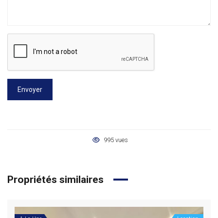
Envoyer
995 vues
Propriétés similaires