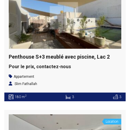
Penthouse S+3 meublé avec piscine, Lac 2
Pour le prix, contactez-nous
Appartement
Slim Fathallah
2
180 m
3
3
Location