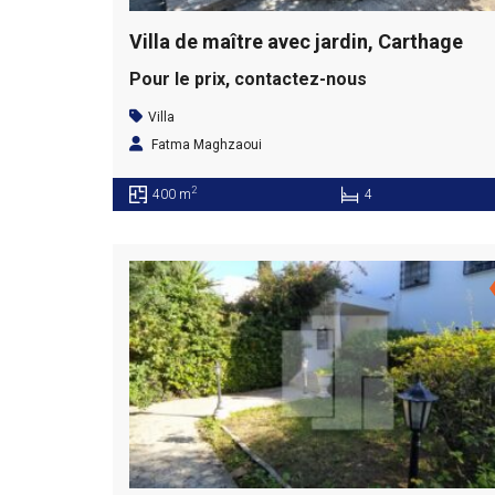
Villa de maître avec jardin, Carthage
Pour le prix, contactez-nous
Villa
Fatma Maghzaoui
2
400 m
4