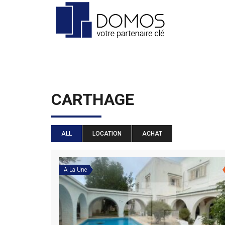
CARTHAGE
ALL
LOCATION
ACHAT
A La Une