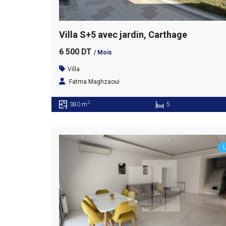
Villa S+5 avec jardin, Carthage
6 500 DT
/ Mois
Villa
Fatma Maghzaoui
2
380 m
5
L