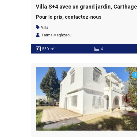
Pour le prix, contactez-nous
Villa
Fatma Maghzaoui
2
550 m
4
L