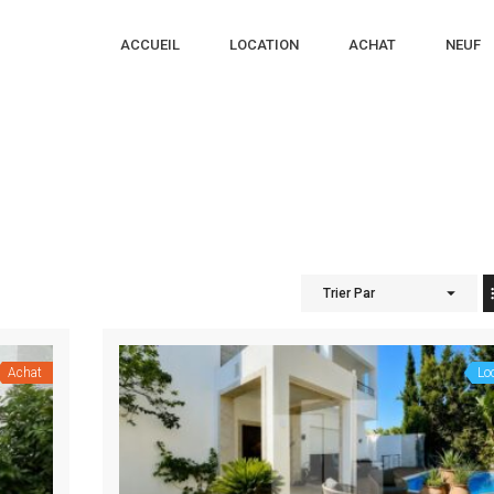
ACCUEIL
LOCATION
ACHAT
NEUF
Trier Par
Achat
Lo