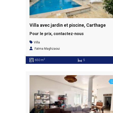
Villa avec jardin et piscine, Carthage
Pour le prix, contactez-nous
Villa
Fatma Maghzaoui
2
650 m
5
L