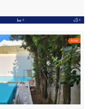
6
6
Achat