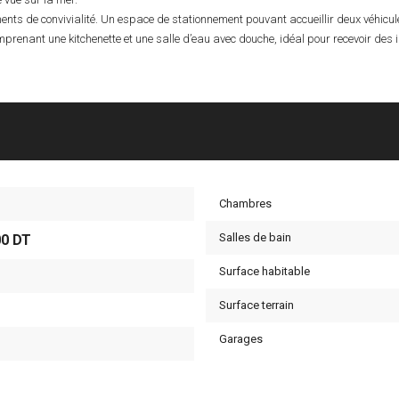
moments de convivialité. Un espace de stationnement pouvant accueillir deux véhicul
renant une kitchenette et une salle d’eau avec douche, idéal pour recevoir des
Chambres
Salles de bain
00 DT
Surface habitable
Surface terrain
Garages