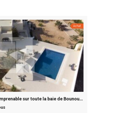
Achat
Domaine avec une vue imprenable sur toute la baie de Bounouma, Kerkennah
ous