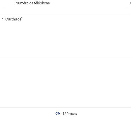
150 vues