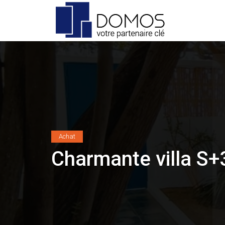
Achat
Charmante villa S+