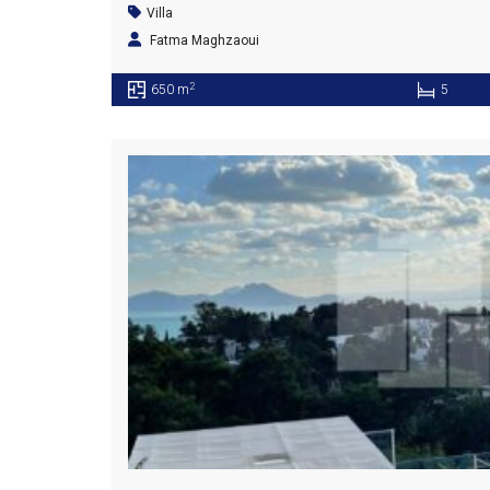
Villa
Fatma Maghzaoui
2
650 m
5