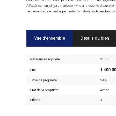
À l’extérieur, un joli jardin arboré invite à la détente et aux 
Le bien est également agrémenté d’un studio indépendant comp
Vue d'ensemble
Détails du bien
Référence Propriété
31356
1 400 0
Prix
Type de propriété
Villa
Etat de la propriété
Achat
Pièces
4